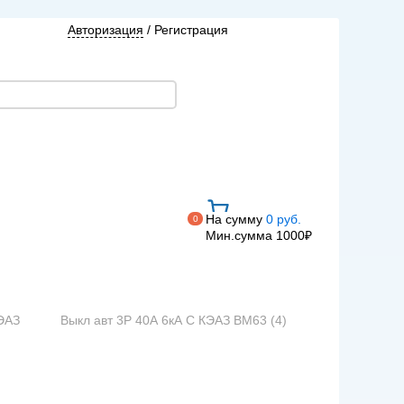
Авторизация
/
Регистрация
На сумму
0 руб.
0
Мин.сумма 1000₽
КЭАЗ
Выкл авт 3P 40А 6кА C КЭАЗ ВМ63 (4)