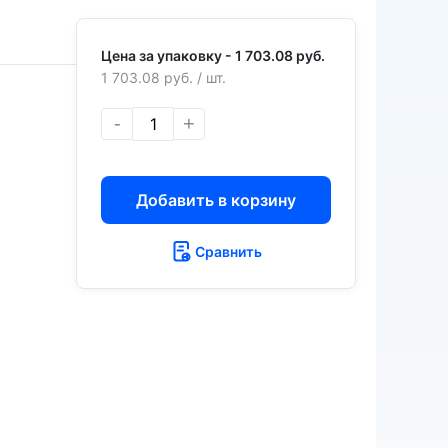
Цена за упаковку -
1 703.08 руб.
1 703.08 руб.
/ шт.
З
-
+
Добавить в корзину
Сравнить