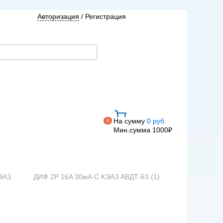
Авторизация
/
Регистрация
На сумму
0 руб.
0
Мин.сумма 1000₽
КЭАЗ
ДИФ 2P 16A 30мА C КЭАЗ АВДТ-63 (1)