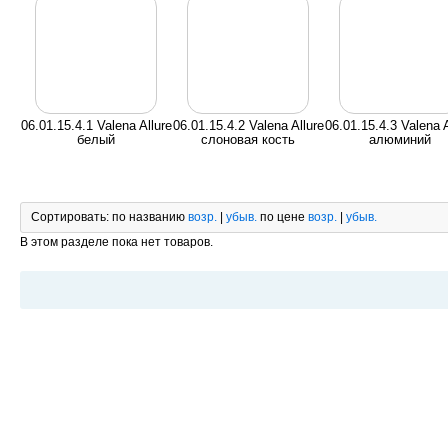
06.01.15.4.1 Valena Allure
06.01.15.4.2 Valena Allure
06.01.15.4.3 Valena A
белый
слоновая кость
алюминий
Сортировать:
по названию
возр.
|
убыв.
по цене
возр.
|
убыв.
В этом разделе пока нет товаров.