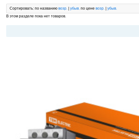
Сортировать:
по названию
возр.
|
убыв.
по цене
возр.
|
убыв.
В этом разделе пока нет товаров.