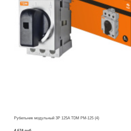
Рубильник модульный 3P 125A TDM РМ-125 (4)
4 674 руб.