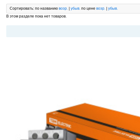
Сортировать:
по названию
возр.
|
убыв.
по цене
возр.
|
убыв.
В этом разделе пока нет товаров.