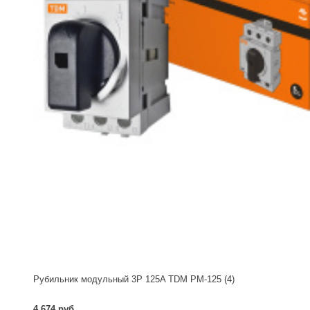
Рубильник модульный 3P 125A TDM РМ-125 (4)
4 674 руб.