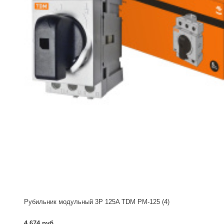
Рубильник модульный 3P 125A TDM РМ-125 (4)
4 674 руб.