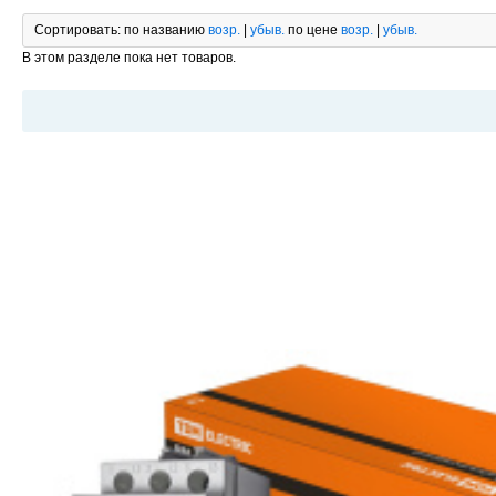
Сортировать:
по названию
возр.
|
убыв.
по цене
возр.
|
убыв.
В этом разделе пока нет товаров.