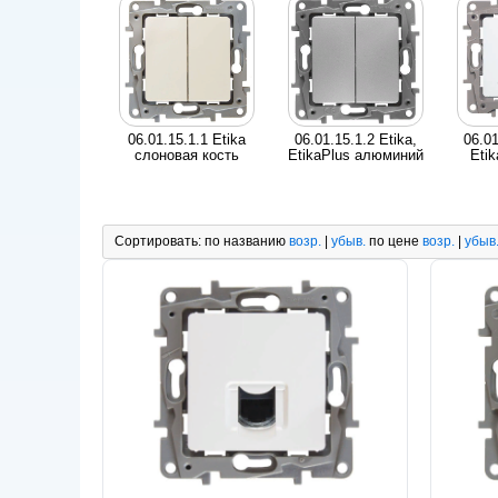
06.01.15.1.1 Etika
06.01.15.1.2 Etika,
06.01
слоновая кость
EtikaPlus алюминий
Eti
Сортировать:
по названию
возр.
|
убыв.
по цене
возр.
|
убыв