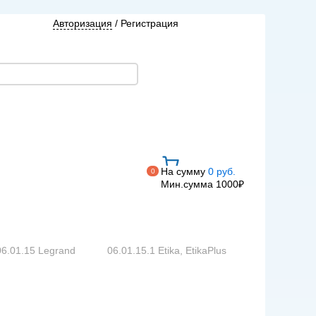
Авторизация
/
Регистрация
На сумму
0 руб.
0
Мин.сумма 1000₽
06.01.15 Legrand
06.01.15.1 Etika, EtikaPlus