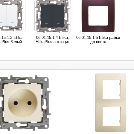
.15.1.3 Etika,
06.01.15.1.4 Etika,
06.01.15.1.5 Etika рамки
kaPlus белый
EtikaPlus антрацит
др цвета
.