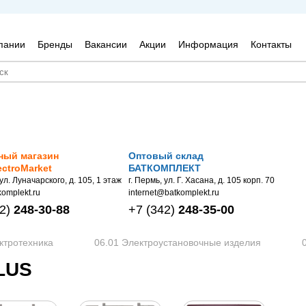
пании
Бренды
Вакансии
Акции
Информация
Контакты
ный магазин
Оптовый склад
ectroMarket
БАТКОМПЛЕКТ
 ул. Луначарского, д. 105, 1 этаж
г. Пермь, ул. Г. Хасана, д. 105 корп. 70
omplekt.ru
internet@batkomplekt.ru
2)
248-30-88
+7
(342)
248-35-00
ктротехника
06.01 Электроустановочные изделия
PLUS