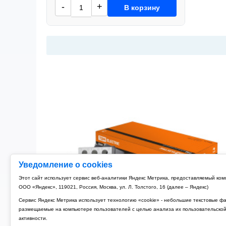
-
+
В корзину
Уведомление о cookies
Этот сайт использует сервис веб-аналитики Яндекс Метрика, предоставляемый ко
ООО «Яндекс», 119021, Россия, Москва, ул. Л. Толстого, 16 (далее – Яндекс)
Сервис Яндекс Метрика использует технологию «cookie» - небольшие текстовые ф
размещаемые на компьютере пользователей с целью анализа их пользовательско
активности.