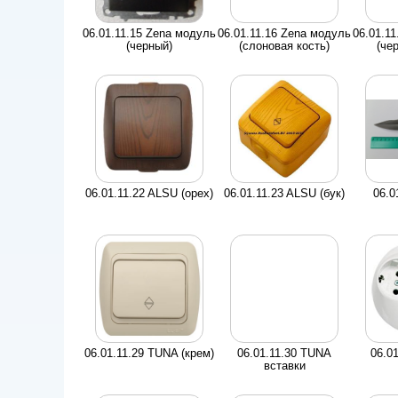
06.01.11.15 Zena модуль
06.01.11.16 Zena модуль
06.01.1
(черный)
(слоновая кость)
(че
06.01.11.22 ALSU (орех)
06.01.11.23 ALSU (бук)
06.0
06.01.11.29 TUNA (крем)
06.01.11.30 TUNA
06.0
вставки