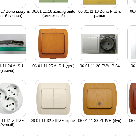
1.17 Zena модуль
06.01.11.18 Zena granite
06.01.11.19 Zena Platin,
06.
рный глянец)
(оливковый)
рамки
1.11.24 ALSU
06.01.11.25 ALSU (дуб)
06.01.11.26 EVA IP 54
06
(вишня)
1.11.31 ZIRVE
06.01.11.32 ZIRVE (крем)
06.01.11.33 ZIRVE (бук)
06.
(белый)