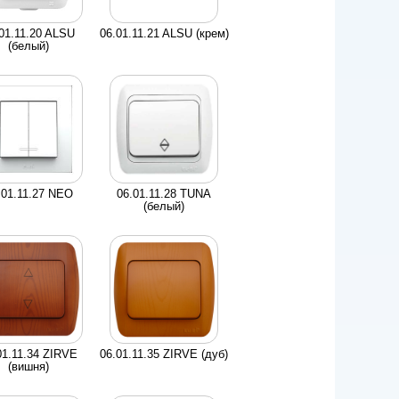
01.11.20 ALSU
06.01.11.21 ALSU (крем)
(белый)
.01.11.27 NEO
06.01.11.28 TUNA
(белый)
01.11.34 ZIRVE
06.01.11.35 ZIRVE (дуб)
(вишня)