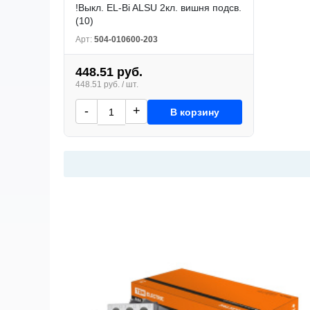
!Выкл. EL-Bi ALSU 2кл. вишня подсв.
(10)
Арт:
504-010600-203
448.51 руб.
448.51 руб. / шт.
-
+
В корзину