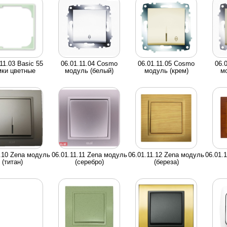
11.03 Basic 55
06.01.11.04 Cosmo
06.01.11.05 Cosmo
06.
ки цветные
модуль (белый)
модуль (крем)
мо
1.10 Zena модуль
06.01.11.11 Zena модуль
06.01.11.12 Zena модуль
06.01.
(титан)
(серебро)
(береза)