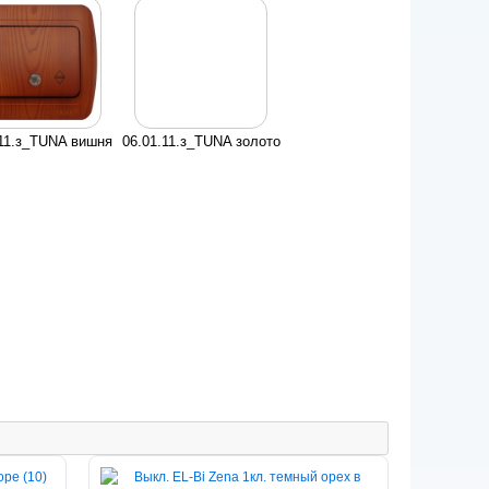
.11.з_TUNA вишня
06.01.11.з_TUNA золото