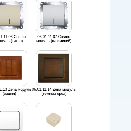
01.11.06 Cosmo
06.01.11.07 Cosmo
дуль (титан)
модуль (алюминий)
11.13 Zena модуль
06.01.11.14 Zena модуль
(вишня)
(темный орех)