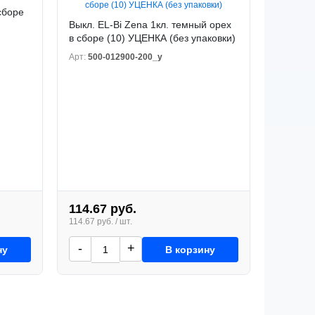
 сборе
Выкл. EL-Bi Zena 1кл. темный орех
в сборе (10) УЦЕНКА (без упаковки)
Арт:
500-012900-200_у
114.67 руб.
114.67 руб. / шт.
-
+
ну
В корзину