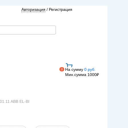
Авторизация
/
Регистрация
На сумму
0 руб.
0
Мин.сумма 1000₽
01.11 ABB EL-BI