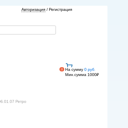
Авторизация
/
Регистрация
На сумму
0 руб.
0
Мин.сумма 1000₽
06.01.07 Ретро