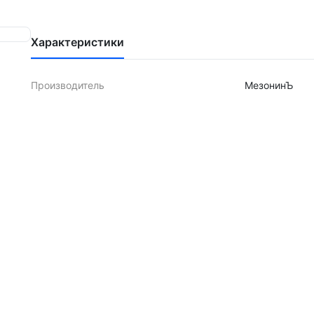
Характеристики
Производитель
МезонинЪ