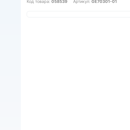
Код товара:
058539
Артикул:
GE70301-01