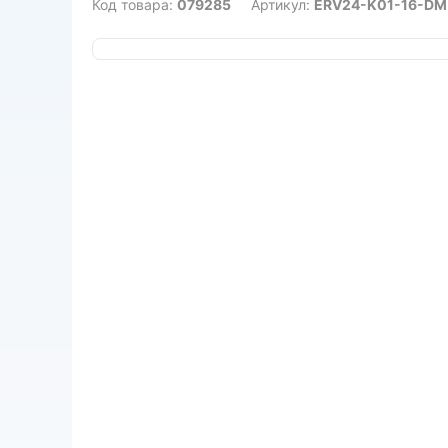
Код товара:
079285
Артикул:
ERV24-K01-16-DM