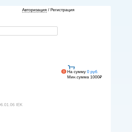
Авторизация
/
Регистрация
На сумму
0 руб.
0
Мин.сумма 1000₽
06.01.06 IEK