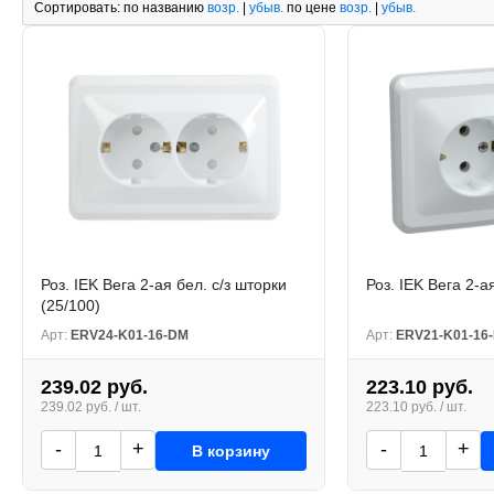
Сортировать:
по названию
возр.
|
убыв.
по цене
возр.
|
убыв.
Роз. IEK Вега 2-ая бел. с/з шторки
Роз. IEK Вега 2-ая
(25/100)
Арт:
ERV24-K01-16-DM
Арт:
ERV21-K01-16
239.02 руб.
223.10 руб.
239.02 руб. / шт.
223.10 руб. / шт.
-
+
-
+
В корзину