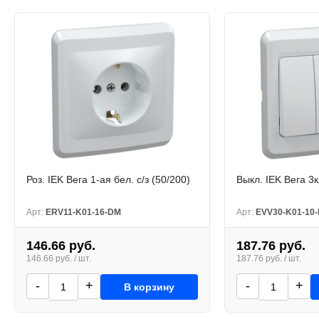
Роз. IEK Вега 1-ая бел. с/з (50/200)
Выкл. IEK Вега 3к
Арт:
ERV11-K01-16-DM
Арт:
EVV30-K01-10
146.66 руб.
187.76 руб.
146.66 руб. / шт.
187.76 руб. / шт.
-
+
-
+
В корзину