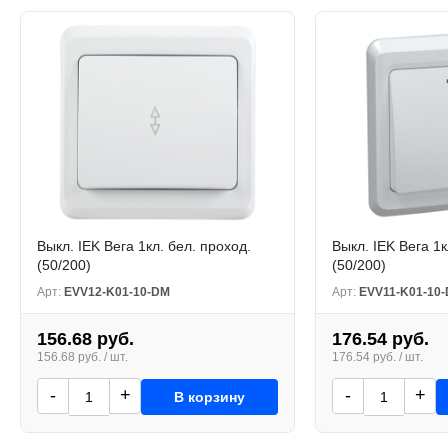
Выкл. IEK Вега 1кл. бел. проход.
Выкл. IEK Вега 1к
(50/200)
(50/200)
Арт:
EVV12-K01-10-DM
Арт:
EVV11-K01-10
156.68 руб.
176.54 руб.
156.68 руб. / шт.
176.54 руб. / шт.
-
+
-
+
В корзину