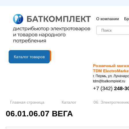
О компании
Бр
B2B портал
Каталог товаров
Розничный магаз
TDM ElectroMarke
г. Пермь, ул. Луначарс
tdm@batkomplekt.ru
+7
(342)
248-3
Главная страница
Каталог
06. Электротехник
06.01.06.07 ВЕГА