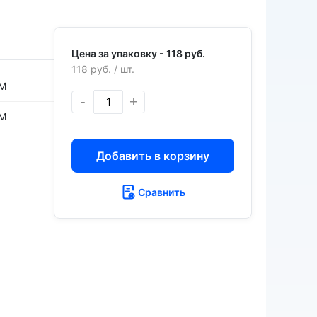
Цена за упаковку -
118 руб.
118 руб.
/ шт.
M
-
+
M
Добавить в корзину
Сравнить