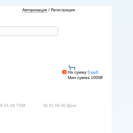
Авторизация
/
Регистрация
На сумму
0 руб.
0
Мин.сумма 1000₽
06.01.04 TDM
06.01.04.00 Дача