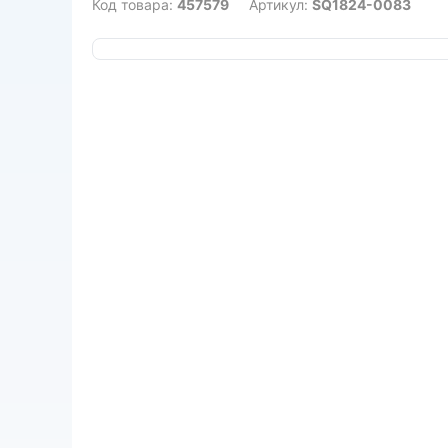
Код товара:
457579
Артикул:
SQ1824-0083