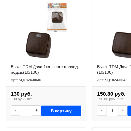
Выкл. TDM Дача 1кл. венге проход.
Выкл. TDM Дача 1
подсв.(10/100)
(10/100)
Арт:
SQ1824-0046
Арт:
SQ1824-0043
130 руб.
150.80 руб.
130 руб. / шт.
150.80 руб. / шт.
-
+
-
+
В корзину