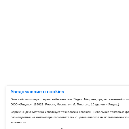
Уведомление о cookies
Этот сайт использует сервис веб-аналитики Яндекс Метрика, предоставляемый ко
ООО «Яндекс», 119021, Россия, Москва, ул. Л. Толстого, 16 (далее – Яндекс)
Сервис Яндекс Метрика использует технологию «cookie» - небольшие текстовые ф
размещаемые на компьютере пользователей с целью анализа их пользовательско
активности.