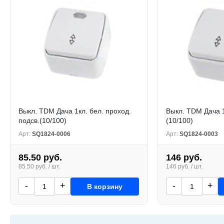
Выкл. TDM Дача 1кл. бел. проход.
Выкл. TDM Дача 1
подсв.(10/100)
(10/100)
Арт:
SQ1824-0006
Арт:
SQ1824-0003
85.50 руб.
146 руб.
85.50 руб. / шт.
146 руб. / шт.
-
+
-
+
В корзину