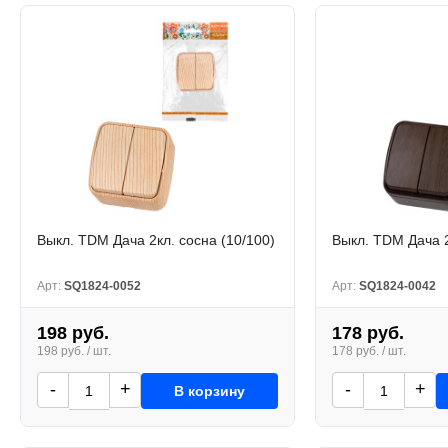
Выкл. TDM Дача 2кл. сосна (10/100)
Выкл. TDM Дача 2
Арт:
SQ1824-0052
Арт:
SQ1824-0042
198 руб.
178 руб.
198 руб. / шт.
178 руб. / шт.
-
+
-
+
В корзину