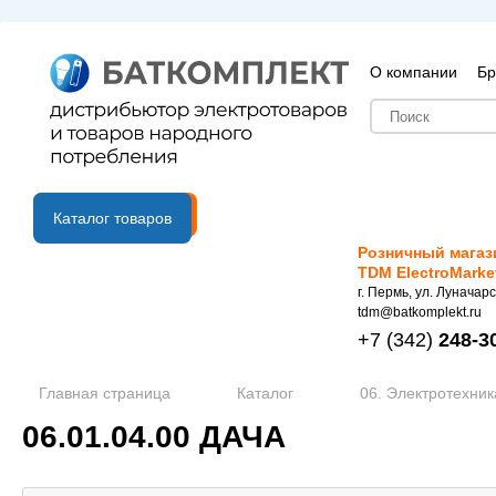
О компании
Бр
B2B портал
Каталог товаров
Розничный магаз
TDM ElectroMarke
г. Пермь, ул. Луначарс
tdm@batkomplekt.ru
+7
(342)
248-3
Главная страница
Каталог
06. Электротехник
06.01.04.00 ДАЧА