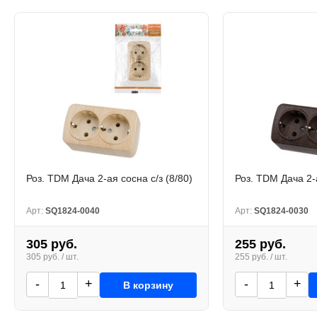
Роз. TDM Дача 2-ая сосна с/з (8/80)
Роз. TDM Дача 2-а
Арт:
SQ1824-0040
Арт:
SQ1824-0030
305 руб.
255 руб.
305 руб. / шт.
255 руб. / шт.
-
+
-
+
В корзину