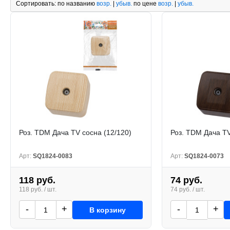
Сортировать:
по названию
возр.
|
убыв.
по цене
возр.
|
убыв.
Роз. TDM Дача TV сосна (12/120)
Роз. TDM Дача TV
Арт:
SQ1824-0083
Арт:
SQ1824-0073
118 руб.
74 руб.
118 руб. / шт.
74 руб. / шт.
-
+
-
+
В корзину