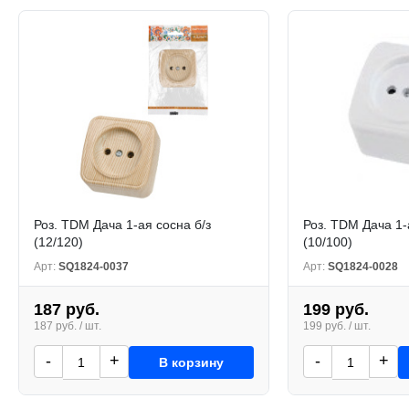
Роз. TDM Дача 1-ая сосна б/з
Роз. TDM Дача 1-а
(12/120)
(10/100)
Арт:
SQ1824-0037
Арт:
SQ1824-0028
187 руб.
199 руб.
187 руб. / шт.
199 руб. / шт.
-
+
-
+
В корзину