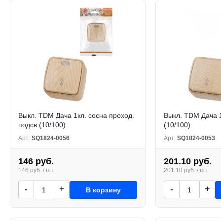
Выкл. TDM Дача 1кл. сосна проход.
Выкл. TDM Дача 1
подсв.(10/100)
(10/100)
Арт:
SQ1824-0056
Арт:
SQ1824-0053
146 руб.
201.10 руб.
146 руб. / шт.
201.10 руб. / шт.
-
+
-
+
В корзину