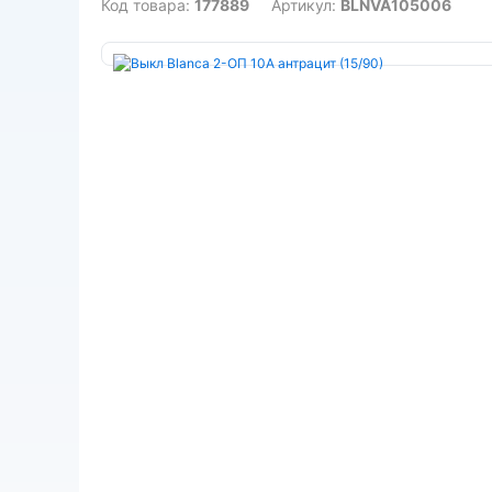
Код товара:
177889
Артикул:
BLNVA105006