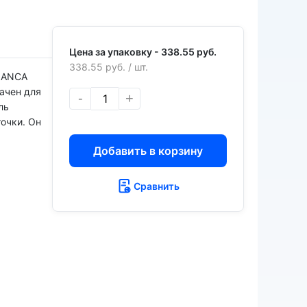
Цена за упаковку -
338.55 руб.
338.55 руб.
/ шт.
BLANCA
ачен для
-
+
ль
точки. Он
Добавить в корзину
Сравнить