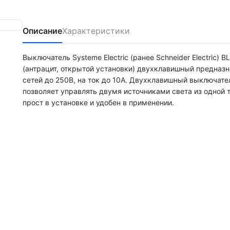
Описание
Характеристики
Выключатель Systeme Electric (ранее Schneider Electric) 
(антрацит, открытой установки) двухклавишный предназн
сетей до 250В, на ток до 10А. Двухклавишный выключате
позволяет управлять двумя источниками света из одной 
прост в установке и удобен в применении.