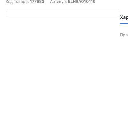
Код товара:
177683
Артикул:
BLNRA010116
Ха
Про