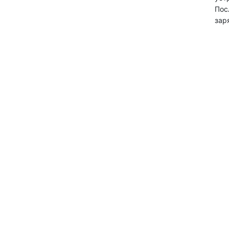
Пос
зар