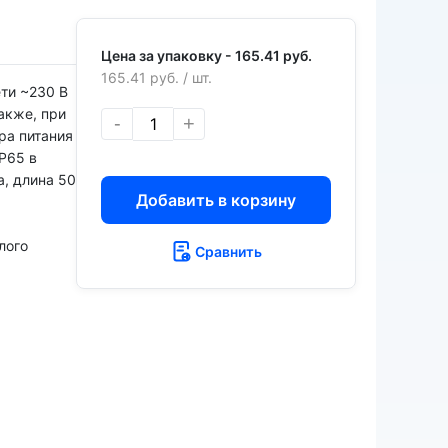
Цена за упаковку -
165.41 руб.
165.41 руб.
/ шт.
ти ~230 В
Также, при
-
+
ра питания
IP65 в
а, длина 50
Добавить в корзину
лого
Сравнить