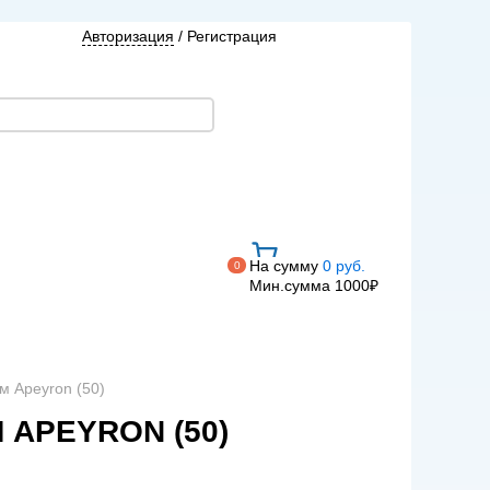
Авторизация
/
Регистрация
На сумму
0 руб.
0
Мин.сумма 1000₽
 Apeyron (50)
 APEYRON (50)