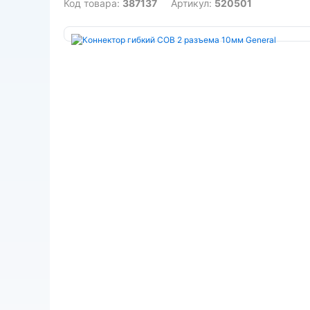
Код товара:
387137
Артикул:
520501