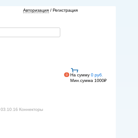
Авторизация
/
Регистрация
На сумму
0 руб.
0
Мин.сумма 1000₽
03.10.16 Коннекторы