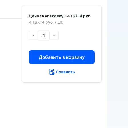
Цена за упаковку -
4 167.14 руб.
4 167.14 руб.
/ шт.
-
+
Добавить в корзину
Сравнить