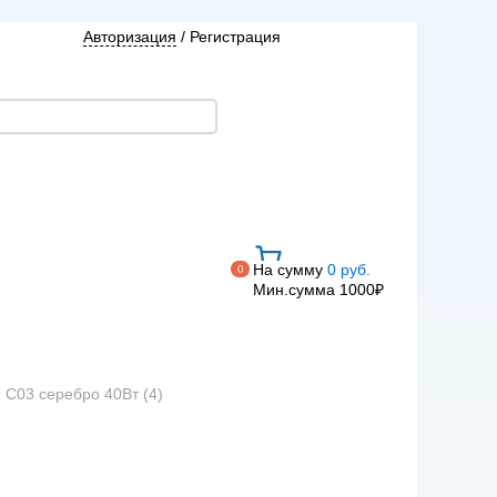
Авторизация
/
Регистрация
На сумму
0 руб.
0
Мин.сумма 1000₽
 C03 серебро 40Вт (4)