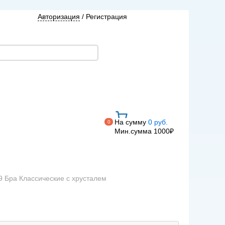
Авторизация
/
Регистрация
На сумму
0 руб.
0
Мин.сумма 1000₽
9 Бра Классические с хрусталем