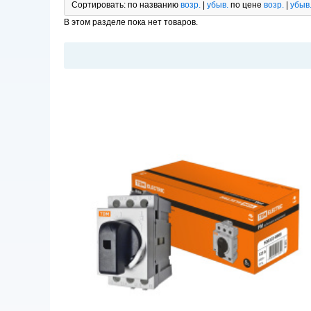
Сортировать:
по названию
возр.
|
убыв.
по цене
возр.
|
убыв
В этом разделе пока нет товаров.