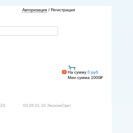
Авторизация
/
Регистрация
На сумму
0 руб.
0
Мин.сумма 1000₽
ED)
03.08.01.10 ЭкономСвет