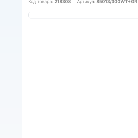
Код товара:
218308
Артикул:
85013/300WT+GR