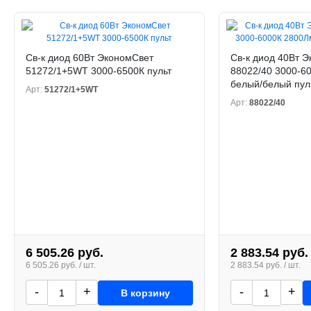
Св-к диод 60Вт ЭкономСвет
Св-к диод 40Вт 
51272/1+5WT 3000-6500К пульт
88022/40 3000-6
белый/белый пул
Арт:
51272/1+5WT
Арт:
88022/40
6 505.26 руб.
2 883.54 руб.
6 505.26 руб. / шт.
2 883.54 руб. / шт.
-
+
-
+
В корзину