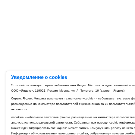
Уведомление о cookies
Этот сайт использует сервис веб-аналитики Яндекс Метрика, предоставляемый ко
ООО «Яндекс», 119021, Россия, Москва, ул. Л. Толстого, 16 (далее – Яндекс)
Сервис Яндекс Метрика использует технологию «cookie» - небольшие текстовые ф
размещаемые на компьютере пользователей с целью анализа их пользовательско
активности.
«cookie» - небольшие текстовые файлы, размещаемые на компьютере пользовател
анализа их пользовательской активности. Собранная при помощи cookie информац
может идентифицировать вас, однако может помочь нам улучшить работу нашего с
Информация об использовании вами данного сайта, собранная при помощи cookie,