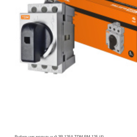
Рубильник модульный 3P 125A TDM РМ-125 (4)