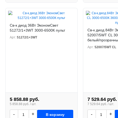
Св-к диод 36Вт ЭкономСвет
Св-к диод 84Вт 
51272/1+3WT 3000-6500К пульт
52007/5WT CL 30
Арт:
51272/1+3WT
белый/прозрачны
Арт:
52007/5WT CL
5 858.88 руб.
7 529.64 руб.
5 858.88 руб. / шт.
7 529.64 руб. / шт.
-
+
-
+
В корзину