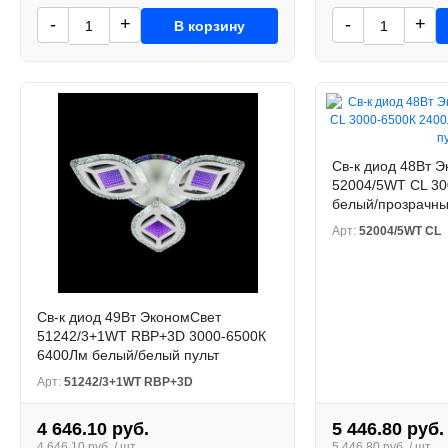
-
+
-
+
В корзину
Св-к диод 48Вт 
52004/5WT CL 30
белый/прозрачны
Арт:
52004/5WT CL
Св-к диод 49Вт ЭкономСвет
51242/3+1WT RBP+3D 3000-6500К
6400Лм белый/белый пульт
Арт:
51242/3+1WT RBP+3D
4 646.10 руб.
5 446.80 руб.
4 646.10 руб. / шт.
5 446.80 руб. / шт.