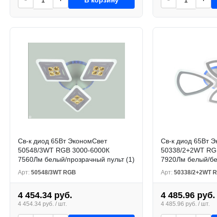
Св-к диод 65Вт ЭкономСвет
Св-к диод 65Вт 
50548/3WT RGB 3000-6000К
50338/2+2WT RG
7560Лм белый/прозрачный пульт (1)
7920Лм белый/бе
Арт:
50548/3WT RGB
Арт:
50338/2+2WT 
4 454.34 руб.
4 485.96 руб.
4 454.34 руб. / шт.
4 485.96 руб. / шт.