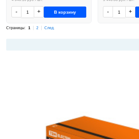
-
+
-
+
В корзину
Страницы:
1
2
След.