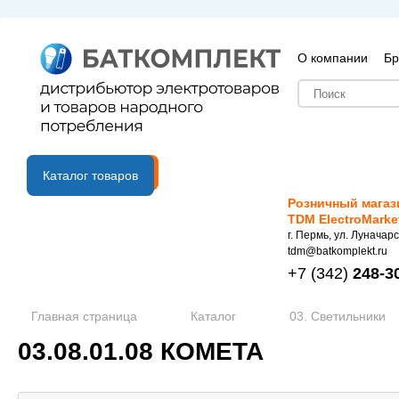
О компании
Бр
B2B портал
Каталог товаров
Розничный магаз
TDM ElectroMarke
г. Пермь, ул. Луначарс
tdm@batkomplekt.ru
+7
(342)
248-3
Главная страница
Каталог
03. Светильники
03.08.01.08 КОМЕТА