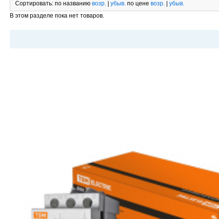
Сортировать:
по названию
возр.
|
убыв.
по цене
возр.
|
убыв.
В этом разделе пока нет товаров.