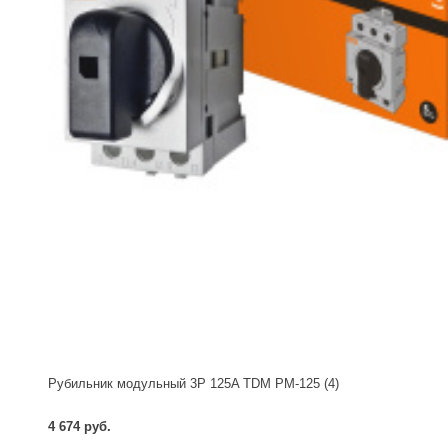
Рубильник модульный 3P 125A TDM РМ-125 (4)
4 674 руб.