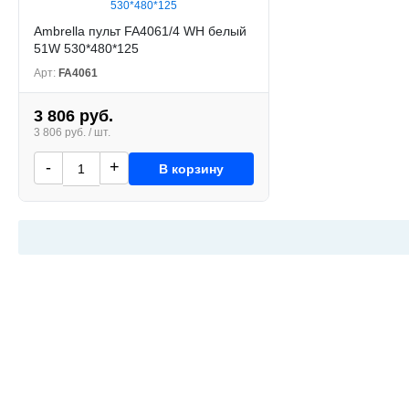
Ambrella пульт FA4061/4 WH белый
51W 530*480*125
Арт:
FA4061
3 806 руб.
3 806 руб. / шт.
-
+
В корзину