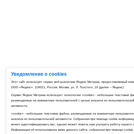
Уведомление о cookies
Этот сайт использует сервис веб-аналитики Яндекс Метрика, предоставляемый ко
ООО «Яндекс», 119021, Россия, Москва, ул. Л. Толстого, 16 (далее – Яндекс)
Сервис Яндекс Метрика использует технологию «cookie» - небольшие текстовые ф
размещаемые на компьютере пользователей с целью анализа их пользовательско
активности.
«cookie» - небольшие текстовые файлы, размещаемые на компьютере пользовател
анализа их пользовательской активности. Собранная при помощи cookie информац
может идентифицировать вас, однако может помочь нам улучшить работу нашего с
Информация об использовании вами данного сайта, собранная при помощи cookie,