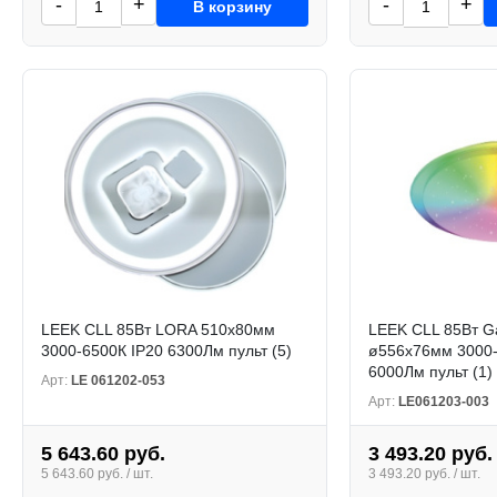
-
+
-
+
В корзину
LEEK CLL 85Вт LORA 510х80мм
LEEK CLL 85Вт G
3000-6500К IP20 6300Лм пульт (5)
ø556х76мм 3000-
6000Лм пульт (1)
Арт:
LE 061202-053
Арт:
LE061203-003
5 643.60 руб.
3 493.20 руб.
5 643.60 руб. / шт.
3 493.20 руб. / шт.