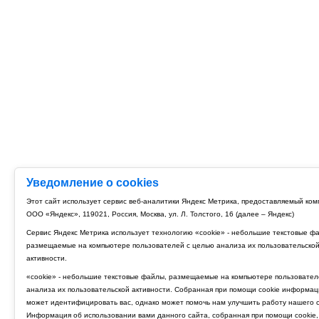
Уведомление о cookies
Этот сайт использует сервис веб-аналитики Яндекс Метрика, предоставляемый ко
ООО «Яндекс», 119021, Россия, Москва, ул. Л. Толстого, 16 (далее – Яндекс)
Сервис Яндекс Метрика использует технологию «cookie» - небольшие текстовые ф
размещаемые на компьютере пользователей с целью анализа их пользовательско
активности.
«cookie» - небольшие текстовые файлы, размещаемые на компьютере пользовател
анализа их пользовательской активности. Собранная при помощи cookie информац
может идентифицировать вас, однако может помочь нам улучшить работу нашего с
Информация об использовании вами данного сайта, собранная при помощи cookie,