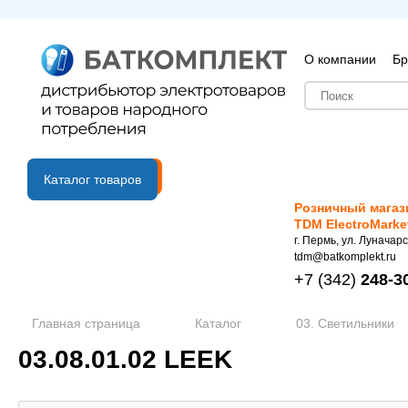
О компании
Бр
B2B портал
Каталог товаров
Розничный магаз
TDM ElectroMarke
г. Пермь, ул. Луначарс
tdm@batkomplekt.ru
+7
(342)
248-3
Главная страница
Каталог
03. Светильники
03.08.01.02 LEEK