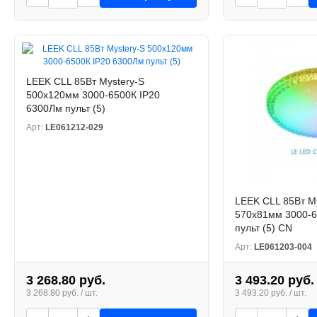
LEEK CLL 85Вт Mystery-S
500х120мм 3000-6500К IP20
6300Лм пульт (5)
Арт:
LE061212-029
LEEK CLL 85Вт M
570х81мм 3000-6
пульт (5) CN
Арт:
LE061203-004
3 268.80 руб.
3 493.20 руб.
3 268.80 руб. / шт.
3 493.20 руб. / шт.