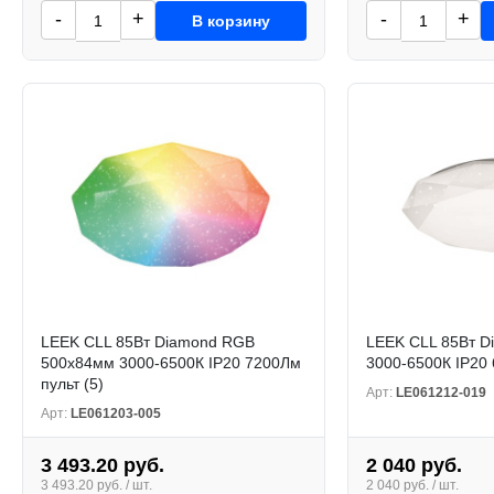
-
+
-
+
В корзину
LEEK CLL 85Вт Diamond RGB
LEEK CLL 85Вт D
500х84мм 3000-6500К IP20 7200Лм
3000-6500К IP20 
пульт (5)
Арт:
LE061212-019
Арт:
LE061203-005
3 493.20 руб.
2 040 руб.
3 493.20 руб. / шт.
2 040 руб. / шт.