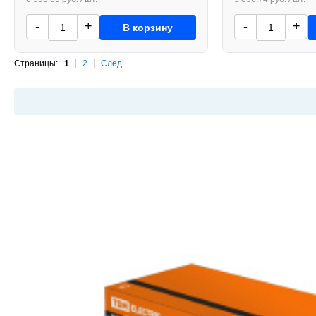
-
+
-
+
В корзину
Страницы:
1
2
След.