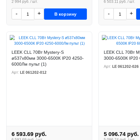
2 994 руб. / шт.
6 503.11 руб. / шт.
-
+
-
+
В корзину
LEEK CLL 70Вт Mystery-S
LEEK CLL 70Вт M
ø537х80мм 3000-6500К IP20 4250-
3000-6500К IP20 
6000Лм пульт (1)
Арт:
LE 061202-026
Арт:
LE 061202-012
6 593.69 руб.
5 096.74 руб.
6 593.69 руб. / шт.
5 096.74 руб. / шт.