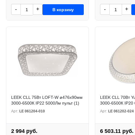
-
+
-
+
В корзину
LEEK CLL 75Вт LOFT-W ø476х90мм
LEEK CLL 70Вт Y
3000-6500К IP22 5000Лм пульт (1)
3000-6500К IP20 
Арт:
LE 061204-010
Арт:
LE 061202-024
2 994 руб.
6 503.11 руб.