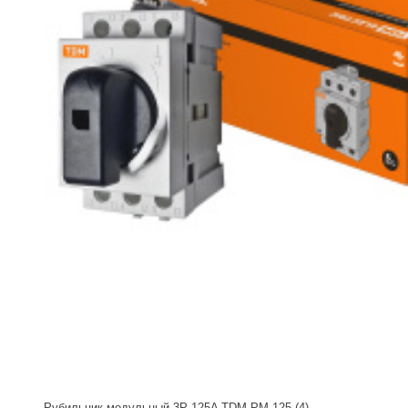
Рубильник модульный 3P 125A TDM РМ-125 (4)