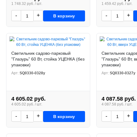
1 748.32 руб. / шт.
1 459.42 руб. / шт.
-
+
-
+
В корзину
Светильник садово-парковый
Светильник садо
"Глазурь" 60 Вт, стойка УЦЕНКА (без
"Глазурь" 60 Вт,
упаковки)
упаковки)
Арт:
SQ0330-0328у
Арт:
SQ0330-0327у
4 605.02 руб.
4 087.58 руб.
4 605.02 руб. / шт.
4 087.58 руб. / шт.
-
+
-
+
В корзину