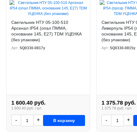
Светильник НТУ 05-100-510
Светильник НТУ 
Арсенал IP54 (опал ПММА,
Ливерпуль IP54 
основание 145, Е27) TDM УЦЕНКА
основание 145, 
(без упаковки)
(без упаковки)
Арт:
SQ0330-0817у
Арт:
SQ0330-0815у
1 600.40 руб.
1 375.78 руб.
1 600.40 руб. / шт.
1 375.78 руб. / шт.
-
+
-
+
В корзину