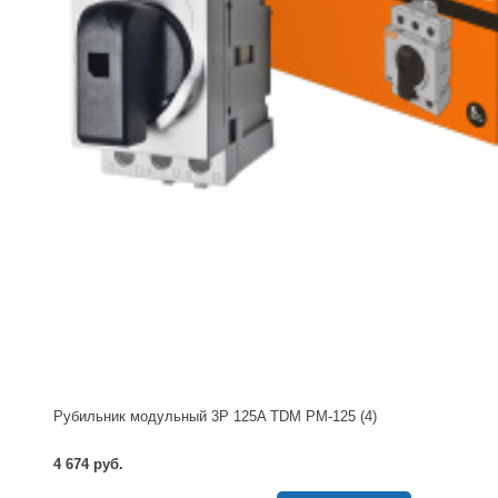
Рубильник модульный 3P 125A TDM РМ-125 (4)
4 674 руб.