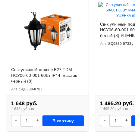
Св-к уличный по
НСУ06-60-001 60
белый (8) УЦЕНКА
Арт:
SQ0330-0733у
Св-к уличный подвес Е27 TDM
НСУ06-60-001 60Вт IP44 пластик
черный (8)
Арт:
SQ0330-0703
1 648 руб.
1 495.20 руб.
1 648 руб. / шт.
1 495.20 руб. / шт.
-
+
-
+
В корзину