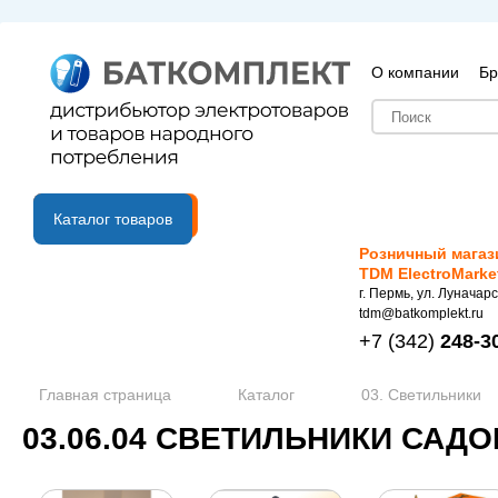
О компании
Бр
B2B портал
Каталог товаров
Розничный магаз
TDM ElectroMarke
г. Пермь, ул. Луначарс
tdm@batkomplekt.ru
+7
(342)
248-3
Главная страница
Каталог
03. Светильники
03.06.04 СВЕТИЛЬНИКИ САДО