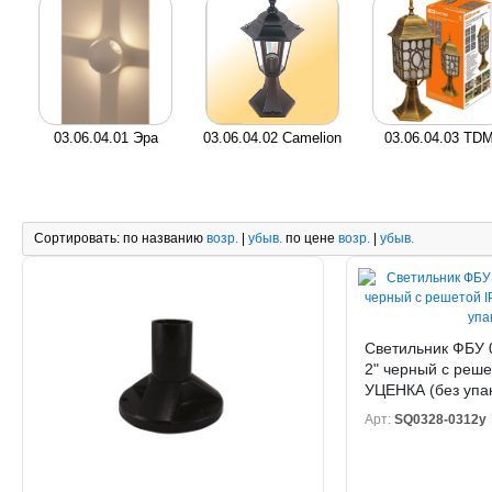
03.06.04.01 Эра
03.06.04.02 Camelion
03.06.04.03 TD
Сортировать:
по названию
возр.
|
убыв.
по цене
возр.
|
убыв.
Светильник ФБУ 
2" черный с реш
УЦЕНКА (без упа
Арт:
SQ0328-0312у