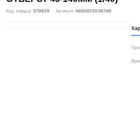
Код товара:
379629
Артикул:
4690612036748
Ха
Про
Бре