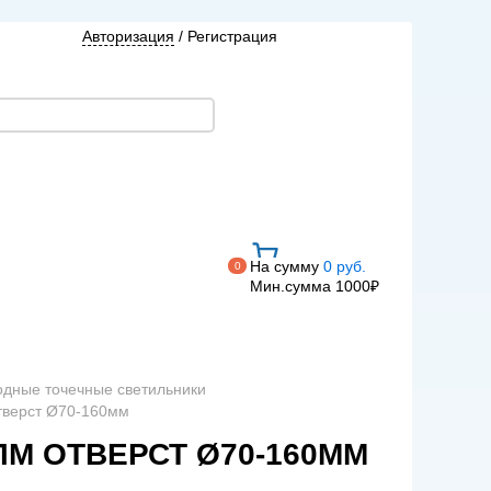
Авторизация
/
Регистрация
На сумму
0 руб.
0
Мин.сумма 1000₽
одные точечные светильники
тверст Ø70-160мм
0ЛМ ОТВЕРСТ Ø70-160ММ