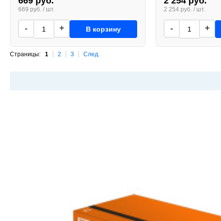
669 руб.
2 254 руб.
669 руб. / шт.
2 254 руб. / шт.
-
+
-
+
В корзину
Страницы:
1
2
3
След.