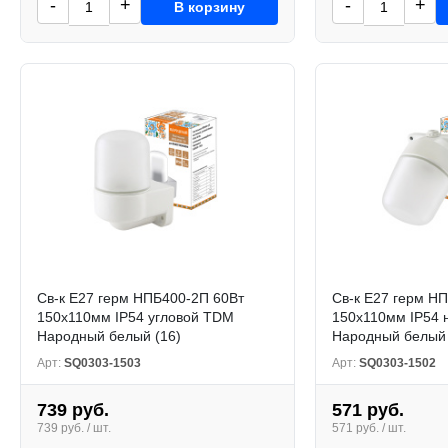
-
+
-
+
В корзину
Св-к Е27 герм НПБ400-2П 60Вт
Св-к Е27 герм Н
150x110мм IP54 угловой TDM
150х110мм IP54
Народный белый (16)
Народный белый 
Арт:
SQ0303-1503
Арт:
SQ0303-1502
739 руб.
571 руб.
739 руб. / шт.
571 руб. / шт.