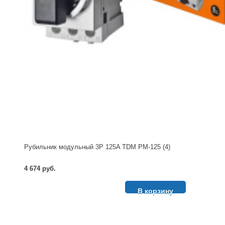
Рубильник модульный 3P 125A TDM РМ-125 (4)
4 674 руб.
В корзину