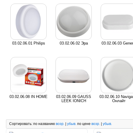
03.02.06.01 Philips
03.02.06.02 Эра
03.02.06.03 Gener
03.02.06.08 IN HOME
03.02.06.09 GAUSS
03.02.06.10 Navigat
LEEK IONICH
Онлайт
Сортировать:
по названию
возр.
|
убыв.
по цене
возр.
|
убыв.