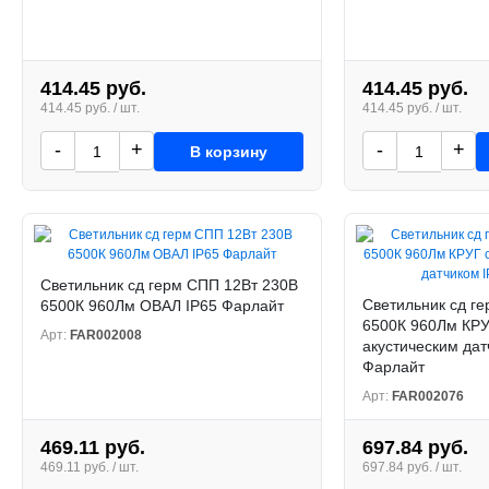
414.45 руб.
414.45 руб.
414.45 руб. / шт.
414.45 руб. / шт.
-
+
-
+
В корзину
Светильник сд герм СПП 12Вт 230В
Светильник сд г
6500К 960Лм ОВАЛ IP65 Фарлайт
6500К 960Лм КРУ
Арт:
FAR002008
акустическим дат
Фарлайт
Арт:
FAR002076
469.11 руб.
697.84 руб.
469.11 руб. / шт.
697.84 руб. / шт.