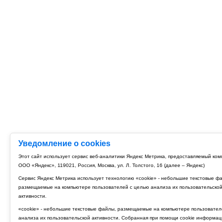
Уведомление о cookies
Этот сайт использует сервис веб-аналитики Яндекс Метрика, предоставляемый ко
ООО «Яндекс», 119021, Россия, Москва, ул. Л. Толстого, 16 (далее – Яндекс)
Сервис Яндекс Метрика использует технологию «cookie» - небольшие текстовые ф
размещаемые на компьютере пользователей с целью анализа их пользовательско
активности.
«cookie» - небольшие текстовые файлы, размещаемые на компьютере пользовател
анализа их пользовательской активности. Собранная при помощи cookie информац