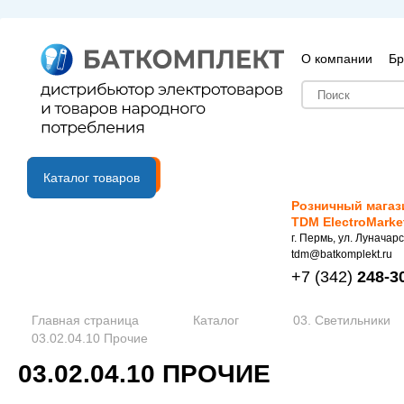
О компании
Бр
B2B портал
Каталог товаров
Розничный магаз
TDM ElectroMarke
г. Пермь, ул. Луначарс
tdm@batkomplekt.ru
+7
(342)
248-3
Главная страница
Каталог
03. Светильники
03.02.04.10 Прочие
03.02.04.10 ПРОЧИЕ