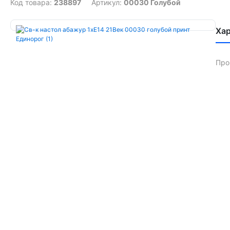
Код товара:
238897
Артикул:
00030 Голубой
Ха
Про