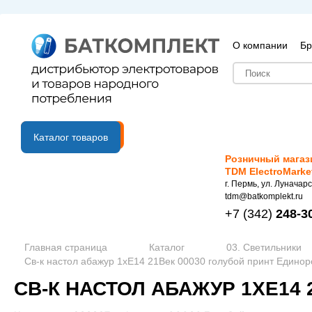
О компании
Бр
B2B портал
Каталог товаров
Розничный магаз
TDM ElectroMarke
г. Пермь, ул. Луначарс
tdm@batkomplekt.ru
+7
(342)
248-3
Главная страница
Каталог
03. Светильники
Св-к настол абажур 1хE14 21Век 00030 голубой принт Единоро
СВ-К НАСТОЛ АБАЖУР 1ХE14 