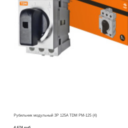
Рубильник модульный 3P 125A TDM РМ-125 (4)
4 674 руб.