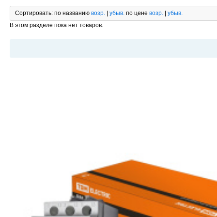
Сортировать:
по названию
возр.
|
убыв.
по цене
возр.
|
убыв.
В этом разделе пока нет товаров.