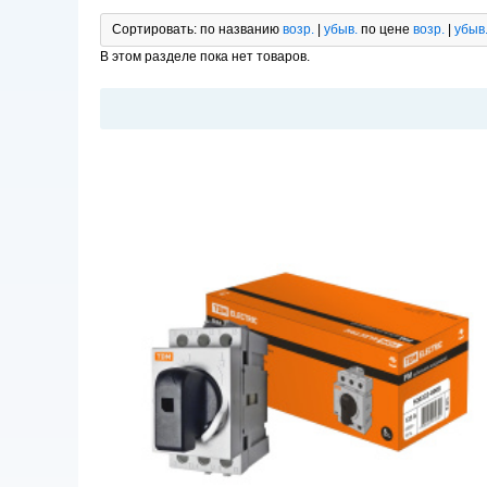
Сортировать:
по названию
возр.
|
убыв.
по цене
возр.
|
убыв
В этом разделе пока нет товаров.