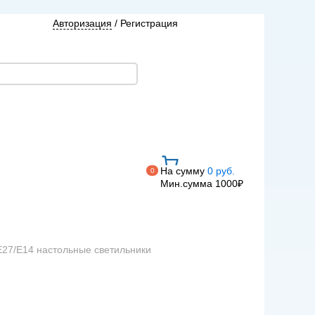
Авторизация
/
Регистрация
На сумму
0 руб.
0
Мин.сумма 1000₽
Е27/Е14 настольные светильники