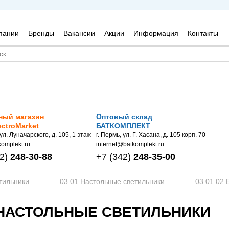
пании
Бренды
Вакансии
Акции
Информация
Контакты
ный магазин
Оптовый склад
ectroMarket
БАТКОМПЛЕКТ
 ул. Луначарского, д. 105, 1 этаж
г. Пермь, ул. Г. Хасана, д. 105 корп. 70
omplekt.ru
internet@batkomplekt.ru
2)
248-30-88
+7
(342)
248-35-00
тильники
03.01 Настольные светильники
03.01.02 
14 НАСТОЛЬНЫЕ СВЕТИЛЬНИКИ