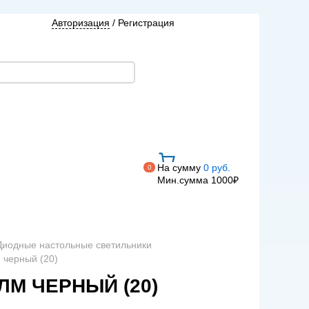
Авторизация
/
Регистрация
На сумму
0 руб.
0
Мин.сумма 1000₽
Диодные настольные светильники
м черный (20)
0ЛМ ЧЕРНЫЙ (20)