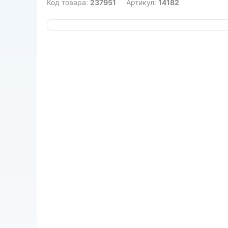
Код товара:
237951
Артикул:
14182