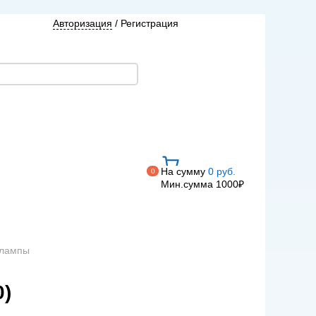
Авторизация
/
Регистрация
На сумму
0 руб.
0
Мин.сумма 1000₽
 лампы
)