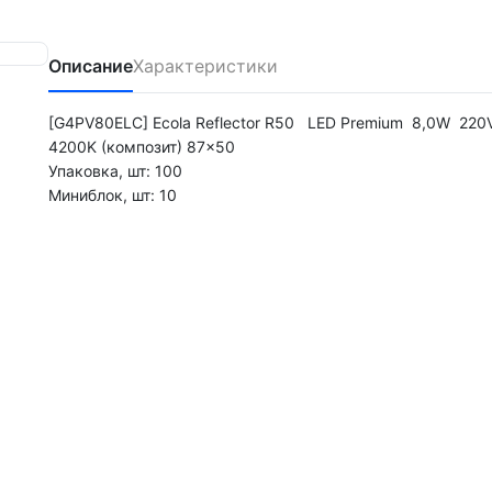
Описание
Характеристики
[G4PV80ELC] Ecola Reflector R50 LED Premium 8,0W 220
4200K (композит) 87x50
Упаковка, шт: 100
Миниблок, шт: 10