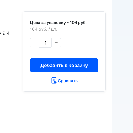
Цена за упаковку -
104 руб.
104 руб.
/ шт.
V E14
-
+
Добавить в корзину
Сравнить