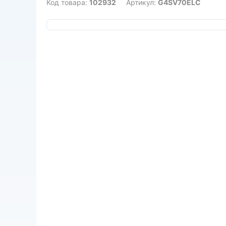
Код товара:
102932
Артикул:
G4SV70ELC