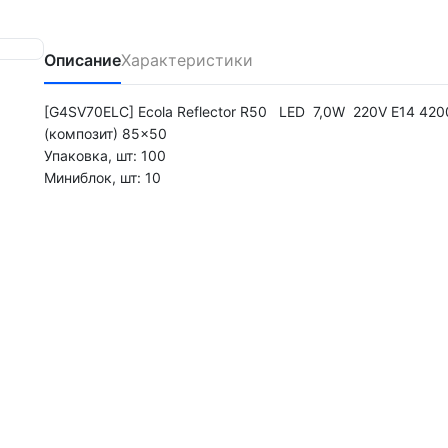
Описание
Характеристики
[G4SV70ELC] Ecola Reflector R50 LED 7,0W 220V E14 420
(композит) 85x50
Упаковка, шт: 100
Миниблок, шт: 10