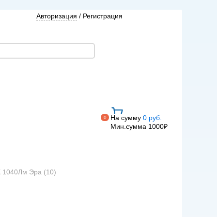
Авторизация
/
Регистрация
На сумму
0 руб.
0
Мин.сумма 1000₽
 1040Лм Эра (10)