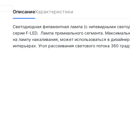
Описание
Характеристики
Светодиодная филаментная лампа (с нитевидными свето
серии F-LED. Лампа премиального сегмента. Максималь
на лампу накаливания, может использоваться в дизайне
интерьерах. Угол рассеивания светового потока 360 град