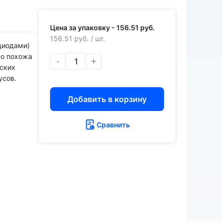
Цена за упаковку -
156.51 руб.
156.51 руб.
/ шт.
диодами)
но похожа
-
+
рских
усов.
Добавить в корзину
Сравнить